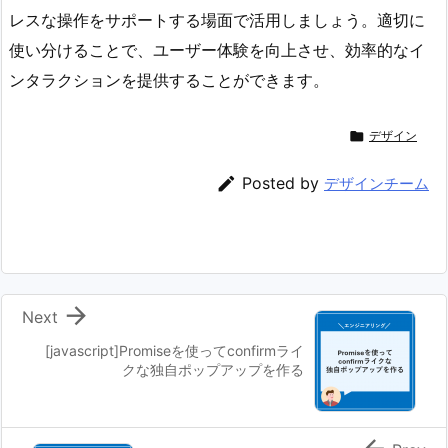
レスな操作をサポートする場面で活用しましょう。適切に
使い分けることで、ユーザー体験を向上させ、効率的なイ
ンタラクションを提供することができます。

デザイン

Posted by
デザインチーム

Next
[javascript]Promiseを使ってconfirmライ
クな独自ポップアップを作る