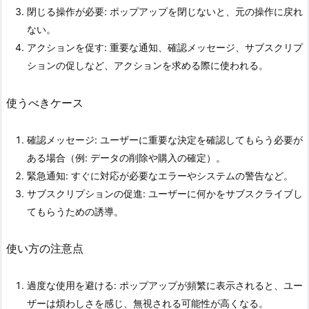
閉じる操作が必要: ポップアップを閉じないと、元の操作に戻れ
ない。
アクションを促す: 重要な通知、確認メッセージ、サブスクリプ
ションの促しなど、アクションを求める際に使われる。
使うべきケース
確認メッセージ: ユーザーに重要な決定を確認してもらう必要が
ある場合（例: データの削除や購入の確定）。
緊急通知: すぐに対応が必要なエラーやシステムの警告など。
サブスクリプションの促進: ユーザーに何かをサブスクライブし
てもらうための誘導。
使い方の注意点
過度な使用を避ける: ポップアップが頻繁に表示されると、ユー
ザーは煩わしさを感じ、無視される可能性が高くなる。