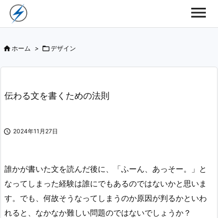

ホーム
>

デザイン
伝わる文を書くための法則

2024年11月27日
誰かが書いた文を読んだ後に、「ふーん、あっそー。」と
なってしまった経験は誰にでもあるのではないかと思いま
す。でも、何故そうなってしまうのか原因が判るかといわ
れると、なかなか難しい問題のではないでしょうか？