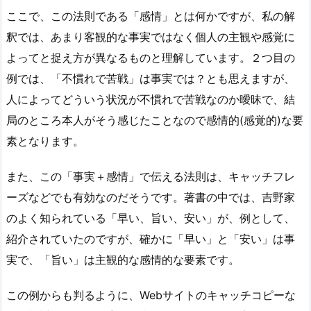
ここで、この法則である「感情」とは何かですが、私の解
釈では、あまり客観的な事実ではなく個人の主観や感覚に
よってと捉え方が異なるものと理解しています。２つ目の
例では、「不慣れで苦戦」は事実では？とも思えますが、
人によってどういう状況が不慣れで苦戦なのか曖昧で、結
局のところ本人がそう感じたことなので感情的(感覚的)な要
素となります。
また、この「事実＋感情」で伝える法則は、キャッチフレ
ーズなどでも有効なのだそうです。著書の中では、吉野家
のよく知られている「早い、旨い、安い」が、例として、
紹介されていたのですが、確かに「早い」と「安い」は事
実で、「旨い」は主観的な感情的な要素です。
この例からも判るように、Webサイトのキャッチコピーな