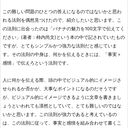
この難しい問題のひとつの答えになるのではないかと思わ
れる法則を偶然見つけたので、紹介したいと思います。こ
の法則に出会ったのは「バナナの魅力を100文字で伝えてく
ださい」(著者：柿内尚文)という本の中で記されていたもの
ですが、とてもシンプルかつ強力な法則だと感じていま
す。その法則の中身は、何かを伝えるときには、「事実＋
感情」で伝えろという法則です。
人に何かを伝える際、頭の中でビジュアル的にイメージさ
せられるか否かが、大事なポイントになるのだそうです
が、ビジュアル的にイメージできるように文章を書きまし
ょうといわれても漠然としていて、とても難しいのではな
いかと思います。この法則が強力であると考えているの
は、この法則に従って、事実と感情を組み合わせて書くこ