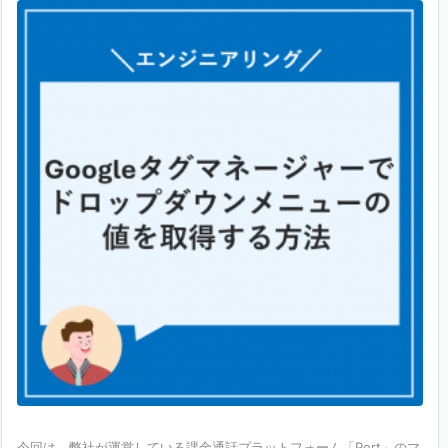
今回は、弊社が運営している課金通話プラットフォーム「Port」のマ