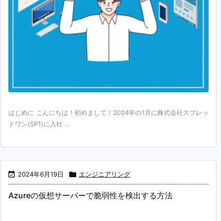
はじめに こんにちは！初めまして！2024年の1月に株式会社スプレッ
ドワン(SP1)に入社 ...

2024年6月19日

エンジニアリング
Azureの仮想サーバーで脆弱性を検出する方法