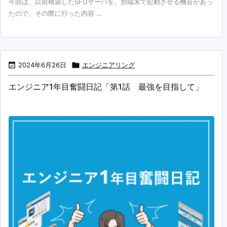
今回は、以前構築したSFUサーバを、別端末で起動させる機会があっ
たので、その際に行った内容 ...

2024年6月26日

エンジニアリング
エンジニア1年目奮闘日記「第1話 最強を目指して」