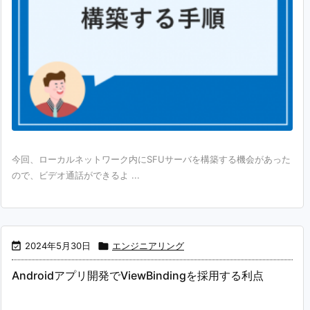
今回、ローカルネットワーク内にSFUサーバを構築する機会があった
ので、ビデオ通話ができるよ ...

2024年5月30日

エンジニアリング
Androidアプリ開発でViewBindingを採用する利点