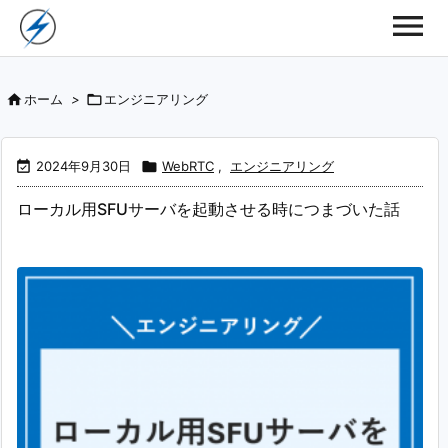

ホーム
>

エンジニアリング

2024年9月30日

WebRTC
,
エンジニアリング
ローカル用SFUサーバを起動させる時につまづいた話