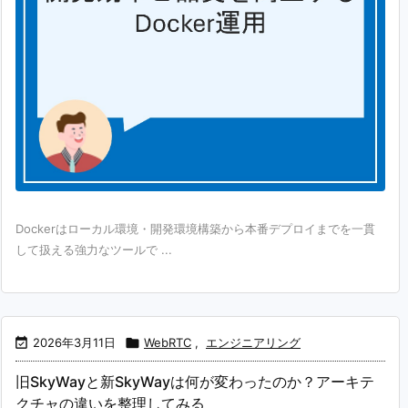
Dockerはローカル環境・開発環境構築から本番デプロイまでを一貫
して扱える強力なツールで ...

2026年3月11日

WebRTC
,
エンジニアリング
旧SkyWayと新SkyWayは何が変わったのか？アーキテ
クチャの違いを整理してみる