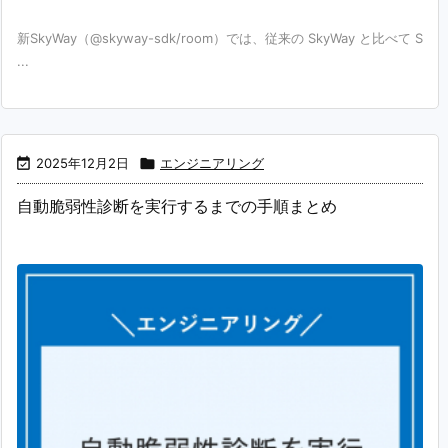
新SkyWay（@skyway-sdk/room）では、従来の SkyWay と比べて S
...

2025年12月2日

エンジニアリング
自動脆弱性診断を実行するまでの手順まとめ