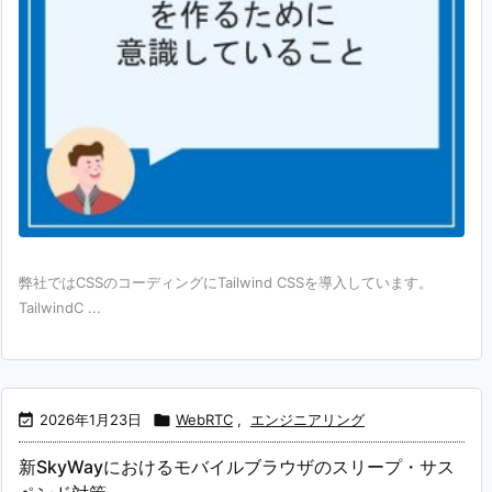
弊社ではCSSのコーディングにTailwind CSSを導入しています。
TailwindC ...

2026年1月23日

WebRTC
,
エンジニアリング
新SkyWayにおけるモバイルブラウザのスリープ・サス