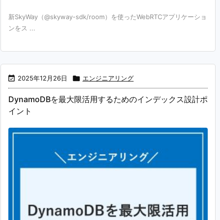
新SkyWay（@skyway-sdk/room）を使ったWebRTCアプリケーショ
ンをス ...

2025年12月26日

エンジニアリング
DynamoDBを最大限活用するためのインデックス設計ポ
イント