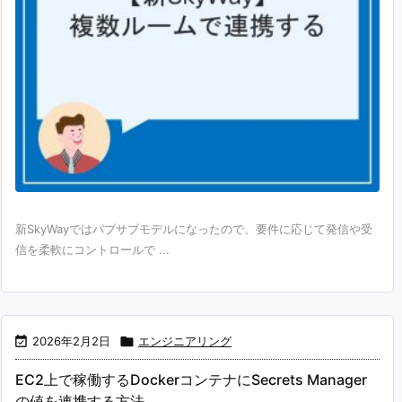
新SkyWayではパブサブモデルになったので、要件に応じて発信や受
信を柔軟にコントロールで ...

2026年2月2日

エンジニアリング
EC2上で稼働するDockerコンテナにSecrets Manager
の値を連携する方法