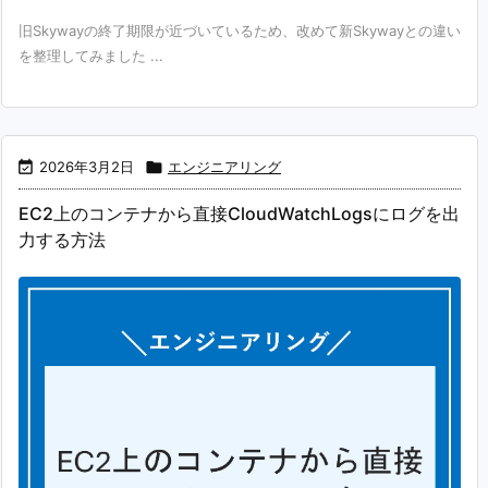
旧Skywayの終了期限が近づいているため、改めて新Skywayとの違い
を整理してみました ...

2026年3月2日

エンジニアリング
EC2上のコンテナから直接CloudWatchLogsにログを出
力する方法