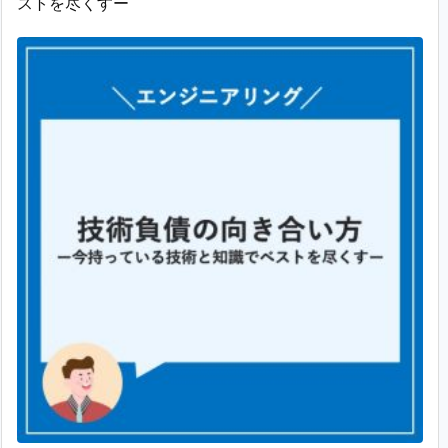
ストを尽くすー