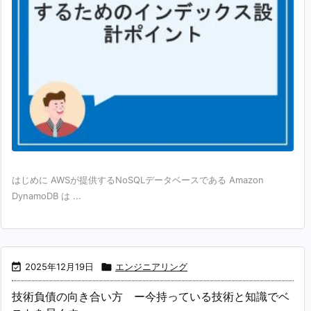
はじめに AWSが提供するNoSQLデータベースである Amazon
DynamoDB は ...

2025年12月19日

エンジニアリング
技術負債の向き合い方 ー今持っている技術と知識でベ