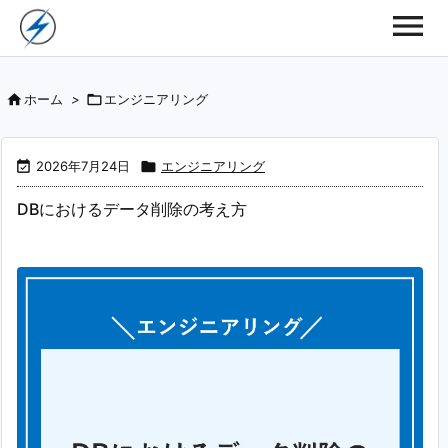

ホーム
>

エンジニアリング

2026年7月24日

エンジニアリング
DBにおけるデータ削除の考え方