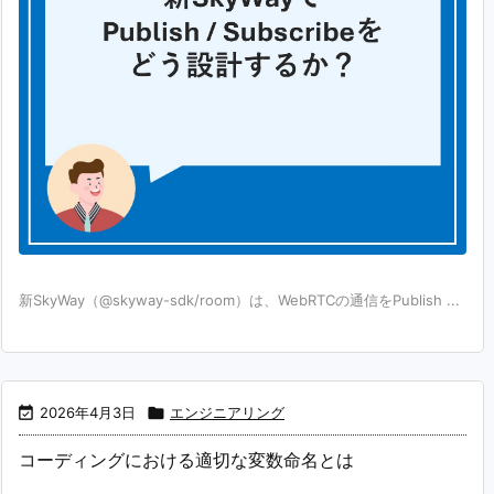
新SkyWay（@skyway-sdk/room）は、WebRTCの通信をPublish ...

2026年4月3日

エンジニアリング
コーディングにおける適切な変数命名とは