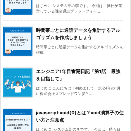
はじめに システム部の李です。 今回は、弊社が運
営している課金通話プラットフォー ...
時間帯ごとに通話データを集計するアル
ゴリズムを作成しましょう
時間帯ごとに通話データを集計するアルゴリズムを
作成
エンジニア1年目奮闘日記「第1話 最強
を目指して」
はじめに こんにちは！初めまして！2024年の1月
に株式会社スプレッドワン(SP ...
javascript:void(0)とは？void演算子の使
い方と注意点
はじめに システム部の李です。 今回は、時々目