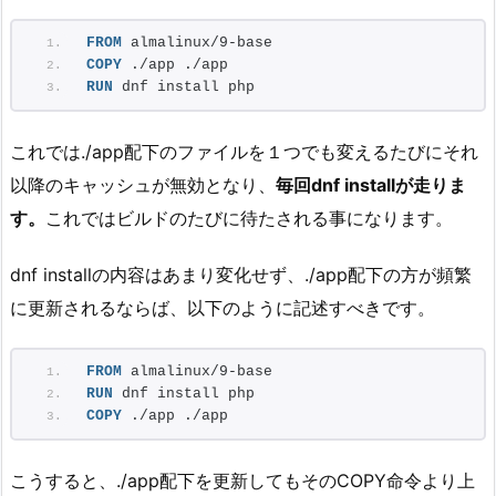
FROM
 almalinux/9-base
COPY
 ./app ./app
RUN
 dnf install php
これでは./app配下のファイルを１つでも変えるたびにそれ
以降のキャッシュが無効となり、
毎回dnf installが走りま
す。
これではビルドのたびに待たされる事になります。
dnf installの内容はあまり変化せず、./app配下の方が頻繁
に更新されるならば、以下のように記述すべきです。
FROM
 almalinux/9-base
RUN
 dnf install php
COPY
 ./app ./app
こうすると、./app配下を更新してもそのCOPY命令より上