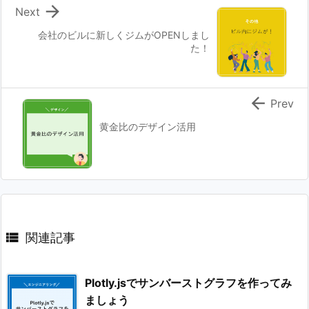

Next
会社のビルに新しくジムがOPENしまし
た！

Prev
黄金比のデザイン活用

関連記事
Plotly.jsでサンバーストグラフを作ってみ
ましょう