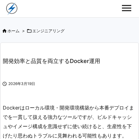

ホーム
>

エンジニアリング
開発効率と品質を両立するDocker運用

2026年3月19日
Dockerはローカル環境・開発環境構築から本番デプロイま
でを一貫して扱える強力なツールですが、ビルドキャッシ
ュやイメージ構成を意識せずに使い続けると、生産性を下
げたり思わぬトラブルに見舞われる可能性もあります。