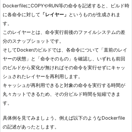
DockerfileにCOPYやRUN等の命令を記述すると、ビルド時
に各命令に対して
「レイヤー」
というものが生成されま
す。
このレイヤーとは、命令実行前後のファイルシステムの差
分のスナップショットです。
そしてDockerのビルドでは、各命令について「直前のレイ
ヤーの状態」と「命令そのもの」を確認し、いずれも前回
のビルドから変化が無ければその命令を実行せずにキャッ
シュされたレイヤーを再利用します。
キャッシュが再利用できると対象の命令を実行する時間が
丸々カットできるため、その分ビルド時間を短縮できま
す。
具体例を見てみましょう。例えば以下のようなDockerfile
の記述があったとします。