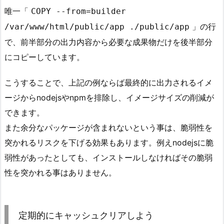
唯一「
COPY --from=builder
」の行
/var/www/html/public/app ./public/app
で、前半部分の出力内容から必要な成果物だけを後半部分
にコピーしています。
こうすることで、上記の例ならば最終的に出力されるイメ
ージからnodejsやnpmを排除し、イメージサイズの削減が
できます。
また余分なパッケージが含まれないという事は、脆弱性を
突かれるリスクを下げる効果もあります。例えnodejsに脆
弱性があったとしても、インストールしなければその脆弱
性を突かれる事はありません。
定期的にキャッシュクリアしよう