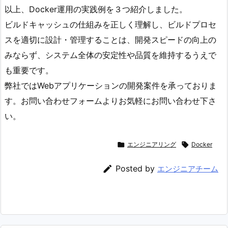
以上、Docker運用の実践例を３つ紹介しました。
ビルドキャッシュの仕組みを正しく理解し、ビルドプロセ
スを適切に設計・管理することは、開発スピードの向上の
みならず、システム全体の安定性や品質を維持するうえで
も重要です。
弊社ではWebアプリケーションの開発案件を承っておりま
す。お問い合わせフォームよりお気軽にお問い合わせ下さ
い。

エンジニアリング

Docker

Posted by
エンジニアチーム