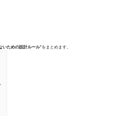
ないための設計ルール”
をまとめます。
い