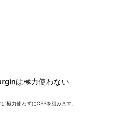
marginは極力使わない
ginは極力使わずにCSSを組みます。