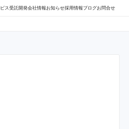
ビス
受託開発
会社情報
お知らせ
採用情報
ブログ
お問合せ