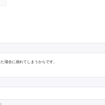
来た場合に崩れてしまうからです。
>