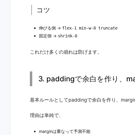
コツ
伸びる側 →
flex-1 min-w-0 truncate
固定側 →
shrink-0
これだけ多くの崩れは防げます。
3. paddingで余白を作り、
基本ルールとしてpaddingで余白を作り、mar
理由は単純で、
marginは重なって予測不能