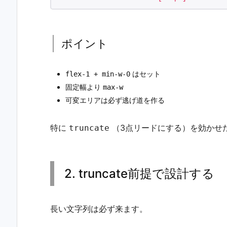
ポイント
はセット
flex-1 + min-w-0
固定幅より
max-w
可変エリアは必ず逃げ道を作る
特に
（3点リードにする）を効かせたい
truncate
2. truncate前提で設計する
長い文字列は必ず来ます。