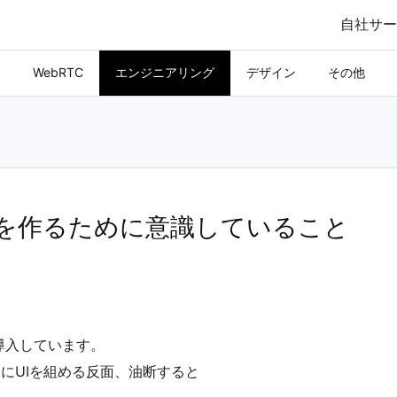
自社サー
WebRTC
エンジニアリング
デザイン
その他
UI」を作るために意識していること
Sを導入しています。
ディにUIを組める反面、油断すると