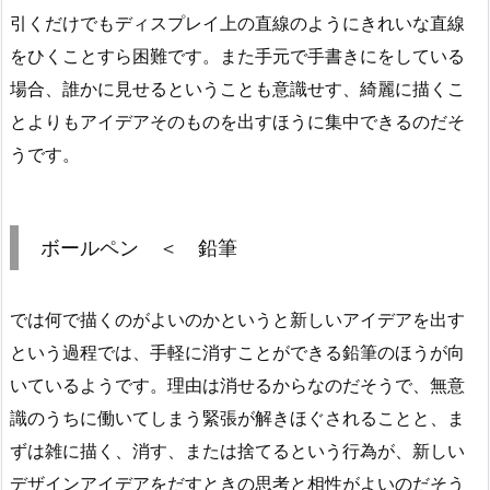
引くだけでもディスプレイ上の直線のようにきれいな直線
をひくことすら困難です。また手元で手書きにをしている
場合、誰かに見せるということも意識せす、綺麗に描くこ
とよりもアイデアそのものを出すほうに集中できるのだそ
うです。
ボールペン ＜ 鉛筆
では何で描くのがよいのかというと新しいアイデアを出す
という過程では、手軽に消すことができる鉛筆のほうが向
いているようです。理由は消せるからなのだそうで、無意
識のうちに働いてしまう緊張が解きほぐされることと、ま
ずは雑に描く、消す、または捨てるという行為が、新しい
デザインアイデアをだすときの思考と相性がよいのだそう