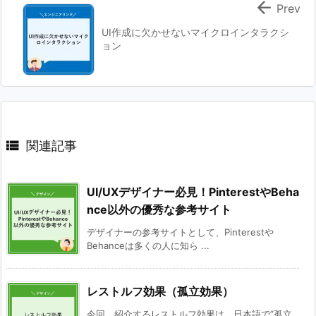

Prev
UI作成に欠かせないマイクロインタラクシ
ョン

関連記事
UI/UXデザイナー必見！PinterestやBeha
nce以外の優秀な参考サイト
デザイナーの参考サイトとして、Pinterestや
Behanceは多くの人に知ら ...
レストルフ効果（孤立効果）
今回、紹介するレストルフ効果は、日本語で”孤立